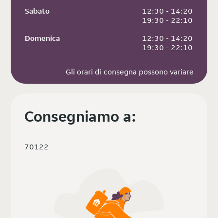
Sabato
 12:30 - 14:20
 19:30 - 22:10
Domenica
 12:30 - 14:20
 19:30 - 22:10
Gli orari di consegna possono variare
Consegniamo a:
70122